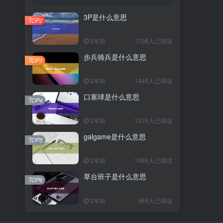
3P是什么意思
TOP2
2年前
1708人已阅读
步兵骑兵是什么意思
TOP3
2年前
1446人已阅读
口塞球是什么意思
TOP4
2年前
1376人已阅读
galgame是什么意思
TOP5
2年前
1086人已阅读
草台班子是什么意思
TOP6
2年前
969人已阅读