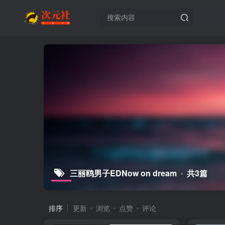
三丽鸥男子EDNow on dream
共3篇
排序
更新
浏览
点赞
评论