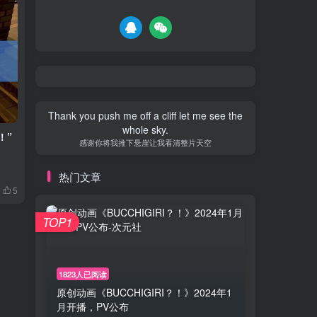
Thank you push me off a cliff let me see the
whole sky.
！”
感谢你将我推下悬崖让我看清整片天空
热门文章
5
TOP1
1823人已阅读
原创动画《BUCCHIGIRI？！》2024年1
月开播，PV公布