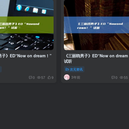
》ED“Now on dream！”
《三丽鸥男子》ED“Now on dream
试听
讯
次元资讯
3年前
0
57
9
0
55