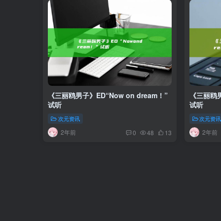
《三丽鸥男子》ED“Now on dream！”
《三丽鸥男子
试听
试听
次元资讯
次元资
2年前
2年前
0
48
13